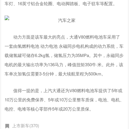
车灯、
16
英寸铝合金轮圈、电动脚踏板、电子驻车等配置。
动力方面是该车最大的亮点，大通V80燃料电池车采用了
一套由氢燃料电池 动力电池 永磁同步电机构成的动力系统，车
载储氢罐可储存6.2kg氢，储氢压力为35MPa。其中，永磁同步
电机的最大输出功率为136马力，峰值扭矩350牛·米。此外，该
车单次加氢仅需要3-5分钟，最大续航里程为500km。
值得一提的是，上汽大通还为V80燃料电池车提供了5年或
10万公里的免费保养、5年或10万公里整车质保，电池、电机、
电控、电堆等核心零部件5年或20万公里质保。
上市新车(370)