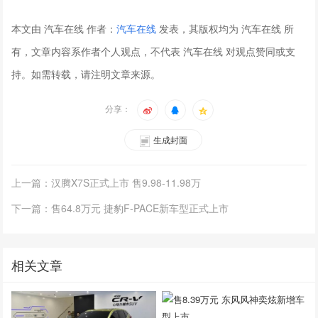
本文由 汽车在线 作者：
汽车在线
发表，其版权均为 汽车在线 所
有，文章内容系作者个人观点，不代表 汽车在线 对观点赞同或支
持。如需转载，请注明文章来源。
分享：
生成封面
上一篇：汉腾X7S正式上市 售9.98-11.98万
下一篇：售64.8万元 捷豹F-PACE新车型正式上市
相关文章