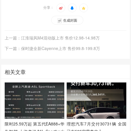
分享：
生成封面
上一篇：江淮瑞风M4混动版上市 售价12.98-14.98万
下一篇：保时捷全新Cayenne上市 售价99.8-199.8万
相关文章
限时25.59万起 第五代EA888+华
理想汽车7月交付30731辆 全国