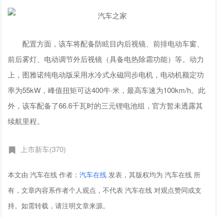
配置方面，该车将配备防眩目内后视镜、前排电动车窗、
前后雾灯、电动调节外后视镜（具备电热除霜功能）等。动力
上，图雅诺纯电动版采用水冷式永磁同步电机，电动机额定功
率为55kW，峰值扭矩可达400牛·米，最高车速为100km/h。此
外，该车配备了66.6千瓦时的三元锂电池组，官方暂未透露其
续航里程。
上市新车(370)
本文由 汽车在线 作者：
汽车在线
发表，其版权均为 汽车在线 所
有，文章内容系作者个人观点，不代表 汽车在线 对观点赞同或支
持。如需转载，请注明文章来源。