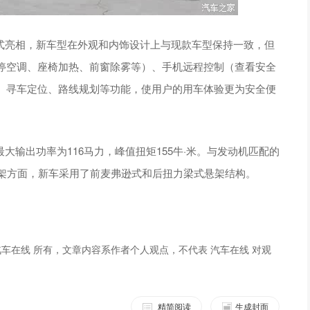
正式亮相，新车型在外观和内饰设计上与现款车型保持一致，但
停空调、座椅加热、前窗除雾等）、手机远程控制（查看安全
、寻车定位、路线规划等功能，使用户的用车体验更为安全便
输出功率为116马力，峰值扭矩155牛·米。与发动机匹配的
悬架方面，新车采用了前麦弗逊式和后扭力梁式悬架结构。
车在线 所有，文章内容系作者个人观点，不代表 汽车在线 对观
精简阅读
生成封面