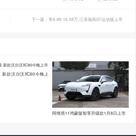
下一篇：售9.98-16.58万 江淮瑞风S7运动版上市
 新款沃尔沃XC60今晚上
阿维塔11鸿蒙版智享升级款1月8日上市