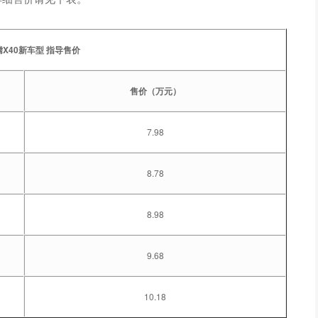
X40新车型 指导售价
售价（万元）
7.98
8.78
8.98
9.68
10.18