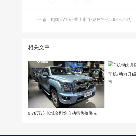
上一篇：电咖EV10正式上市 补贴后售价5.98-6.78万
相关文章
车机/动力升级
市
9.78万起 长城金刚炮自动挡售价曝光