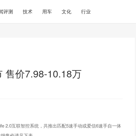
驾评测
技术
用车
文化
行业
价7.98-10.18万
fe 2.0互联智控系统，共推出匹配5速手动或爱信6速手自一体
详细售价请见下表。