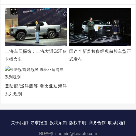
上海车展探馆：上汽大通GST皮
国产全新普拉多经典前脸车型正
卡概念车
式发布
登陆舰/巡洋舰等 曝比亚迪海洋
系列规划
关于我们
寻求报道
投稿须知
版权申明
商务合作
联系我们
BD合作：admin@icnauto.com