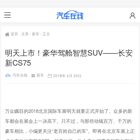
首页
-
文章
-
新车
-
正文
明天上市！豪华驾舱智慧SUV——长安
新CS75
汽车在线
新车
2018年 4月 24日
万众瞩目的2018北京国际车展明天就要正式开始了。众多的新
车都会在展会上一决高下。只不过，与那些动辄百万、千万的
豪车相比，小编更关注“老百姓自己的车”。即将在北京车展上正