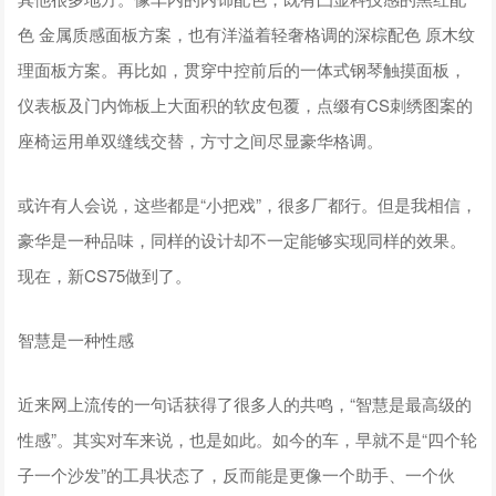
色 金属质感面板方案，也有洋溢着轻奢格调的深棕配色 原木纹
理面板方案。再比如，贯穿中控前后的一体式钢琴触摸面板，
仪表板及门内饰板上大面积的软皮包覆，点缀有CS刺绣图案的
座椅运用单双缝线交替，方寸之间尽显豪华格调。
或许有人会说，这些都是“小把戏”，很多厂都行。但是我相信，
豪华是一种品味，同样的设计却不一定能够实现同样的效果。
现在，新CS75做到了。
智慧是一种性感
近来网上流传的一句话获得了很多人的共鸣，“智慧是最高级的
性感”。其实对车来说，也是如此。如今的车，早就不是“四个轮
子一个沙发”的工具状态了，反而能是更像一个助手、一个伙