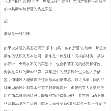
式上市的长安新CS75，就是这样一款令广大消费者和车友期待
的兼具豪华与智慧的热点车型。
豪华是一种品味
如果说外观的美丑还属于“萝卜白菜，各有所爱”的范畴，那么对
豪华的认识则基本趋同。豪华是一种品味！同样的材质、类似
的设计，出现在不同的车型中，也会收获不同的感受和评价。
奔驰是公认的豪华品牌，其车型中的很多设计也为他人所借
鉴，但却没人能够真正还原原本的豪华感。最近几年，国内品
牌车型的设计制造水平有了显著地提升，但仍然有大多数还停
留在简单堆砌的阶段，能够成功营造豪华感、具有自己的不俗
格调和品味的产品凤毛麟角，而长安新CS75就是一款不可多得