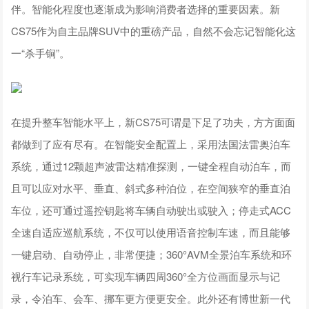
伴。智能化程度也逐渐成为影响消费者选择的重要因素。新
CS75作为自主品牌SUV中的重磅产品，自然不会忘记智能化这
一“杀手锏”。
在提升整车智能水平上，新CS75可谓是下足了功夫，方方面面
都做到了应有尽有。在智能安全配置上，采用法国法雷奥泊车
系统，通过12颗超声波雷达精准探测，一键全程自动泊车，而
且可以应对水平、垂直、斜式多种泊位，在空间狭窄的垂直泊
车位，还可通过遥控钥匙将车辆自动驶出或驶入；停走式ACC
全速自适应巡航系统，不仅可以使用语音控制车速，而且能够
一键启动、自动停止，非常便捷；360°AVM全景泊车系统和环
视行车记录系统，可实现车辆四周360°全方位画面显示与记
录，令泊车、会车、挪车更方便更安全。此外还有博世新一代