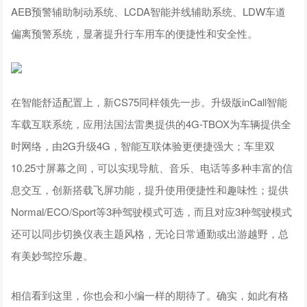
AEB预警辅助制动系统、LCDA智能并线辅助系统、LDW车道
偏离预警系统，显著提升行车用车的便捷性和安全性。
在智能舒适配置上，新CS75同样领先一步。升级版inCall智能
车载互联系统，应用法国法雷奥提供的4G-TBOX为车辆提供全
时网络，由2G升级4G，智能互联体验更便捷强大；车里双
10.25寸屏幕之间，可以实现导航、音乐、电话等多种丰富的信
息交互，创新搭载飞屏功能，提升使用便捷性和趣味性；提供
Normal/ECO/Sport等3种驾驶模式可选，而且对应3种驾驶模式
还可以同步切换仪表主题风格，无论日常通勤或出游越野，总
有美妙驾控乐趣。
相信看到这里，你也会和小编一样的期待了。确实，如此有格