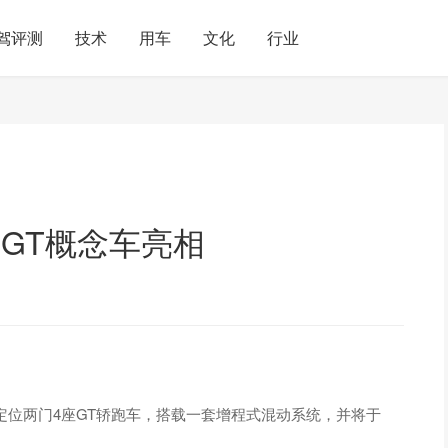
驾评测
技术
用车
文化
行业
道GT概念车亮相
车定位两门4座GT轿跑车，搭载一套增程式混动系统，并将于