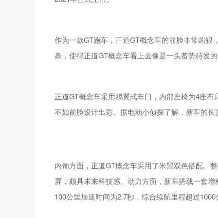
作为一款GT跑车，正道GT概念车的前脸非常凶狠
条，使得正道GT概念车看上去像是一头蓄势待发
正道GT概念车采用鸥翼式车门，内部座椅为4座布
不如前脸设计出彩。据电动小侦探了解，新车的长宽高分别
内饰方面，正道GT概念车采用了米黑双色搭配。
屏，颇具未来科技感。动力方面，新车搭载一套增程式
100公里加速时间为2.7秒，综合续航里程超过100