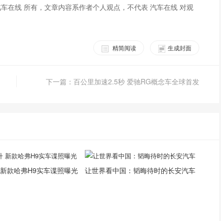
车在线 所有，文章内容系作者个人观点，不代表 汽车在线 对观
精简阅读
生成封面
下一篇：百公里加速2.5秒 爱驰RG概念车全球首发
 新款哈弗H9实车谍照曝光
让世界看中国：韬晦待时的长安汽车