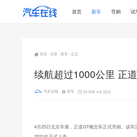
首页
新车
导购
试
首页
-
文章
-
新车
-
正文
续航超过1000公里 正
汽车在线
新车
2018年 4月 25日
4月25日北京车展，正道GT概念车正式亮相。该
2021年正式上市。