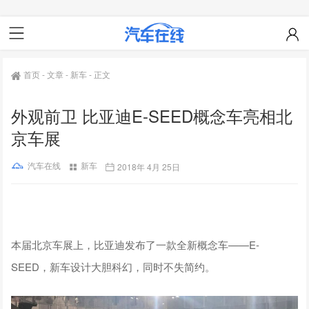
首页
-
文章
-
新车
-
正文
外观前卫 比亚迪E-SEED概念车亮相北
京车展
汽车在线
新车
2018年 4月 25日
本届北京车展上，比亚迪发布了一款全新概念车——E-
SEED，新车设计大胆科幻，同时不失简约。