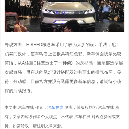
外观方面，E-SEED概念车采用了较为大胆的设计手法，配上
鸥翼门设计，使车辆看上去极具科幻色彩。新车侧面线条比较
简洁，从A柱至C柱营造出了一种俯冲的既视感；而尾部造型层
次感较强，贯穿式的尾灯设计搭配双边共两出的排气布局，显
得十分动感。目前官方并没有透露更多新车信息，请期待小侦
探的后续报道。
本文由 汽车在线 作者：
汽车在线
发表，其版权均为 汽车在线 所
有，文章内容系作者个人观点，不代表 汽车在线 对观点赞同或支
持。如需转载，请注明文章来源。