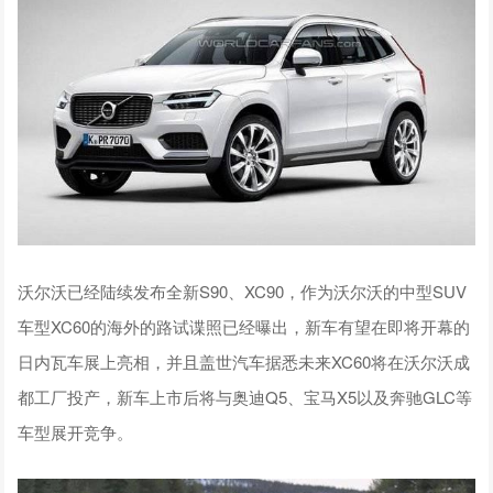
沃尔沃已经陆续发布全新S90、XC90，作为沃尔沃的中型SUV
车型XC60的海外的路试谍照已经曝出，新车有望在即将开幕的
日内瓦车展上亮相，并且盖世汽车据悉未来XC60将在沃尔沃成
都工厂投产，新车上市后将与奥迪Q5、宝马X5以及奔驰GLC等
车型展开竞争。