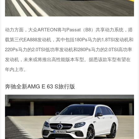
动力方面，大众ARTEON将与Passat（B8）共享动力系统，搭
载第三代EA888发动机，其中包括180Ps马力的1.8TSI发动机和
220Ps马力的2.0TSI低功率发动机和280Ps马力的2.0TSI高功率
发动机，未来或将推出高性能版本车型。据悉该款车型有望在
年内上市。
奔驰全新AMG E 63 S旅行版