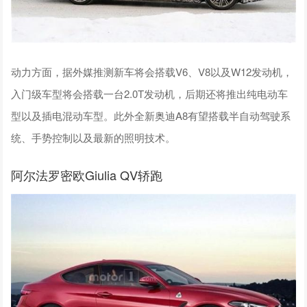
动力方面，据外媒推测新车将会搭载V6、V8以及W12发动机，
入门级车型将会搭载一台2.0T发动机，后期还将推出纯电动车
型以及插电混动车型。此外全新奥迪A8有望搭载半自动驾驶系
统、手势控制以及最新的照明技术。
阿尔法罗密欧Giulia QV轿跑