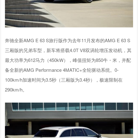
奔驰全新AMG E 63 S旅行版作为去年11月发布的AMG E 63 S
三厢版的兄弟车型，新车将搭载4.0T V8双涡轮增压发动机，其
最大功率为612马力（450kW），峰值扭矩为850牛・米，并配
备全新的AMG Performance 4MATIC+全轮驱动系统。0-
100km/h加速时间为3.5秒（三厢版为3.4秒），极速限制在
290km/h。