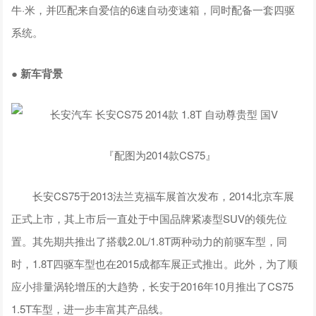
牛·米，并匹配来自爱信的6速自动变速箱，同时配备一套四驱
系统。
● 新车背景
『配图为2014款CS75』
长安CS75于2013法兰克福车展首次发布，2014北京车展
正式上市，其上市后一直处于中国品牌紧凑型SUV的领先位
置。其先期共推出了搭载2.0L/1.8T两种动力的前驱车型，同
时，1.8T四驱车型也在2015成都车展正式推出。此外，为了顺
应小排量涡轮增压的大趋势，长安于2016年10月推出了CS75
1.5T车型，进一步丰富其产品线。