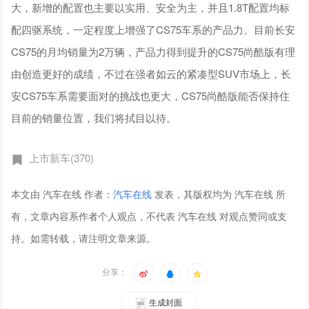
大，新增的配置也主要以实用、安全为主，并且1.8T配置均标
配四驱系统，一定程度上增强了CS75车系的产品力。目前长安
CS75的月均销量为2万辆，产品力得到提升的CS75尚酷版有理
由创造更好的成绩，不过在强者如云的紧凑型SUV市场上，长
安CS75车系需要面对的挑战也更大，CS75尚酷版能否保持住
目前的销量位置，我们将拭目以待。
上市新车(370)
本文由 汽车在线 作者：
汽车在线
发表，其版权均为 汽车在线 所
有，文章内容系作者个人观点，不代表 汽车在线 对观点赞同或支
持。如需转载，请注明文章来源。
分享：
生成封面