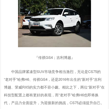
『传祺GS4；吉利博越』
中国品牌紧凑型SUV市场竞争相当激烈，无论是CS75的
“老对手”哈弗H6、传祺GS4，还是2016年出生的“新对手”吉利
博越、荣威RX5的实力都不容小觑。相比之下，两位“新对手”在
科技型配置上都有更好的表现，而“老对手”哈弗H6也即将换
代，产品力全面提升，为迎接新的挑战，CS75必须提升自己。