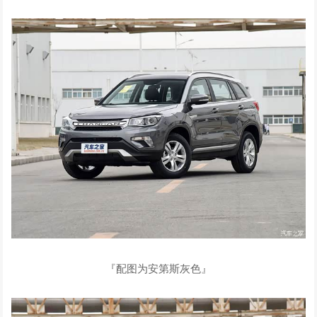
『配图为安第斯灰色』