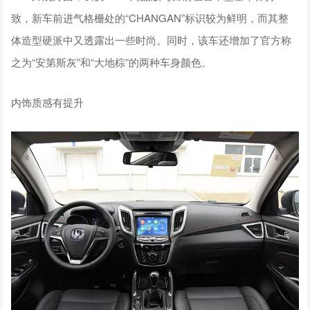
致，新车前进气格栅处的“CHANGAN”标识较为鲜明，而其整
体造型硬派中又透露出一些时尚。同时，该车还增加了官方称
之为“安第斯灰”和“大地棕”的两种车身颜色。
内饰质感有提升