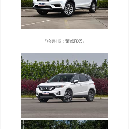
『哈弗H6；荣威RX5』