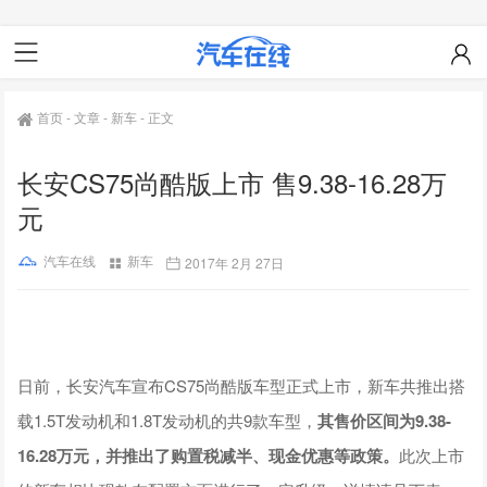
首页
-
文章
-
新车
-
正文
长安CS75尚酷版上市 售9.38-16.28万
元
汽车在线
新车
2017年 2月 27日
日前，长安汽车宣布CS75尚酷版车型正式上市，新车共推出搭
载1.5T发动机和1.8T发动机的共9款车型，
其售价区间为9.38-
16.28万元，并推出了购置税减半、现金优惠等政策。
此次上市