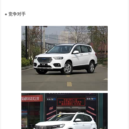
● 竞争对手