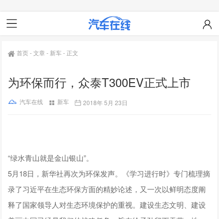
首页
-
文章
-
新车
-
正文
为环保而行，众泰T300EV正式上市
汽车在线
新车
2018年 5月 23日
“绿水青山就是金山银山”。
5月18日，新华社再次为环保发声。《学习进行时》专门梳理摘
录了习近平在生态环保方面的精妙论述，又一次以鲜明态度阐
释了国家领导人对生态环境保护的重视。建设生态文明、建设