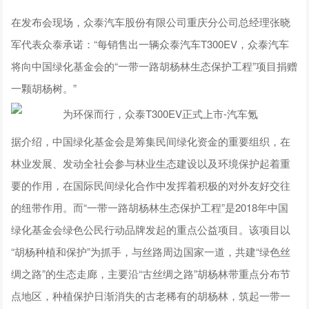
在发布会现场，众泰汽车股份有限公司重庆分公司总经理张晓
军代表众泰承诺：“每销售出一辆众泰汽车T300EV，众泰汽车
将向中国绿化基金会的“一带一路胡杨林生态保护工程”项目捐赠
一颗胡杨树。”
据介绍，中国绿化基金会是筹集民间绿化资金的重要组织，在
林业发展、发动全社会参与林业生态建设以及环境保护起着重
要的作用，在国际民间绿化合作中发挥着积极的对外友好交往
的纽带作用。而“一带一路胡杨林生态保护工程”是2018年中国
绿化基金会绿色公民行动品牌发起的重点公益项目。该项目以
“胡杨种植和保护”为抓手，与丝路周边国家一道，共建“绿色丝
绸之路”的生态走廊，主要沿“古丝绸之路”胡杨林带重点分布节
点地区，种植保护日渐消失的古老稀有的胡杨林，筑起一带一