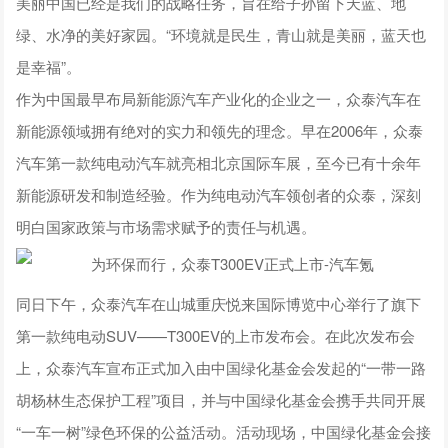
美丽中国已经是我们的战略任务，旨在给子孙留下天蓝、地
绿、水净的美好家园。“环境就是民生，青山就是美丽，蓝天也
是幸福”。
作为中国最早布局新能源汽车产业化的企业之一，众泰汽车在
新能源领域拥有绝对的实力和领先的理念。早在2006年，众泰
汽车第一款纯电动汽车就亮相北京国际车展，至今已有十余年
新能源研发和制造经验。作为纯电动汽车领创者的众泰，深刻
明白国家政策与市场需求赋予的责任与机遇。
同日下午，众泰汽车在山城重庆悦来国际博览中心举行了旗下
第一款纯电动SUV——T300EV的上市发布会。在此次发布会
上，众泰汽车宣布正式加入由中国绿化基金会发起的“一带一路
胡杨林生态保护工程”项目，并与中国绿化基金会携手共同开展
“一车一树”绿色环保的公益活动。活动现场，中国绿化基金会接