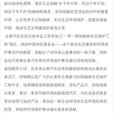
路沿线绿色屏障。项目立足胡杨“生千年不死，死后千年不倒，
倒后千年不朽”的精神和寓意，宣传胡杨在荒漠化防治中的重要
作用，让全世界关注胡杨林，关注生态环境保护，是建设美丽
中国、推进生态文明建设的落地之举。
众泰汽车在此次发布会上宣布加入“一带一路胡杨林生态保护工
程”项目，借由中国绿化基金会——这个林业生态建设和环境保
护事业中的桥梁，贡献出了对环保公益事业的一份力量，同时
这也代表着众泰汽车将在环境保护事业做出持续地贡献。
据张晓军介绍，在未来众泰汽车还将积极鼓励和推动众泰的全
体员工、经销商以及广大的众泰车主都参与到胡杨林生态保护
工程中去，也将继续深耕新能源研发，强化产品力，持续地推
出更多、更好、更加节能环保的新能源汽车，为社会提供更多
零排放零污染的产品，肩负起一家企业对绿色生态环境应有的
职责，持续对环境保护事业做出更多的贡献。