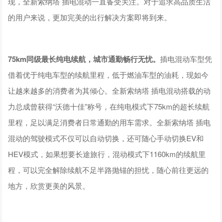
现，全新索纳塔 插电混动一直备受关注。对于追求高品质生活
的用户来说，更加完美的出行解决方案即将到来。
7
5
km同级最长纯电续航，城市通勤畅行无忧。
插电混动车型凭
借着优于纯电车型的续航里程，低于燃油车型的油耗，现如今
让越来越多的消费者为其倾心。全新索纳塔 插电混动搭载的动
力总成曾获得“沃德十佳”称号，在纯电模式下75km的超长续航
里程，足以满足消费者日常通勤的用车需求。全新索纳塔 插电
混动的驾驶模式不仅可以自动切换，还可随心手动切换EV和
HEV模式，如果想要长途旅行，混动模式下1160km的续航里
程，可以完全解除续航不足半路抛锚的担忧，随心前往更远的
地方，欣赏更美的风景。