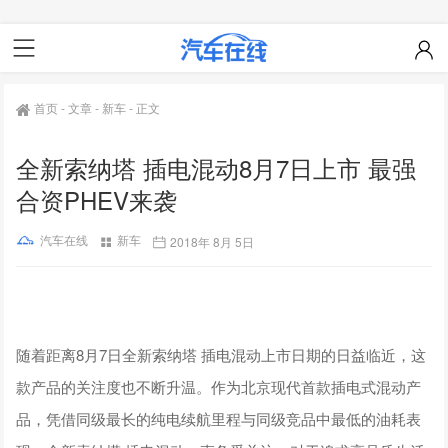
首页
-
文章
-
新车
-
正文
全新索纳塔 插电混动8月7日上市 最强
合资PHEV来袭
汽车在线
新车
2018年 8月 5日
随着距离8月7日全新索纳塔 插电混动上市日期的日益临近，这
款产品的关注度也不断升温。作为北京现代首款插电式混动产
品，凭借同级最长的纯电续航里程与同级竞品中最低的油耗表