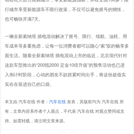
行城市享受新能源车不限行政策，不仅可以避免摇号的惆怅，
也可畅快开满7天。
一辆全新索纳塔 插电混动解决了摇号、限行、续航、油耗、用
车成本等多重焦虑，让每一位消费者都可以随心“索”驭的畅享多
面生活。随着全新索纳塔 插电混动上市的临近，北京现代针对
这款车型推出的“200抵2000 定金10倍升值”的预售活动也已进
入倒计时阶段，心动的朋友不妨抓紧时间出手，将这份超值实
实在在装进自己的口袋。
本文由 汽车在线 作者：
汽车在线
发表，其版权均为 汽车在线 所
有，文章内容系作者个人观点，不代表 汽车在线 对观点赞同或支
持。如需转载，请注明文章来源。