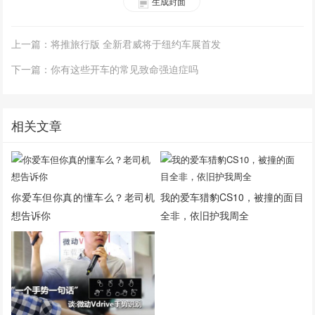
生成封面
上一篇：将推旅行版 全新君威将于纽约车展首发
下一篇：你有这些开车的常见致命强迫症吗
相关文章
你爱车但你真的懂车么？老司机
我的爱车猎豹CS10，被撞的面目
想告诉你
全非，依旧护我周全