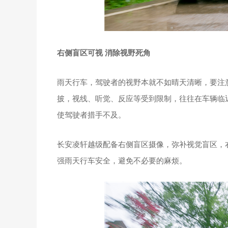
右侧盲区可视 消除视野死角
雨天行车，驾驶者的视野本就不如晴天清晰，要注
披，视线、听觉、反应等受到限制，往往在车辆临
使驾驶者措手不及。
长安凌轩越级配备右侧盲区摄像，弥补视觉盲区，
强雨天行车安全，避免不必要的麻烦。