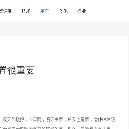
驾评测
技术
用车
文化
行业
置很重要
一眼天气预报，今天雨，明天中雨，后天也是雨，这种绵绵阴
你开的是一款安全配置足够好的车，那么可是能省下不少事，