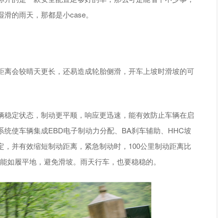
滑的雨天，那都是小case。
距离会较晴天更长，还易造成轮胎侧滑，开车上坡时滑坡的可
车辆稳定状态，制动更平顺，响应更迅速，能有效防止车辆在启
系统使车辆集成EBD电子制动力分配、BA刹车辅助、HHC坡
，并有效缩短制动距离，紧急制动时，100公里制动距离比
也能如履平地，避免滑坡。雨天行车，也要稳稳的。