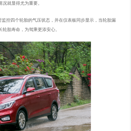
情况就显得尤为重要。
实时监控四个轮胎的气压状态，并在仪表板同步显示，当轮胎漏
长轮胎寿命，为驾乘更添安心。