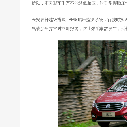
所以，雨天驾车千万不能降低胎压，时刻掌握胎压
长安凌轩越级搭载TPMS胎压监测系统，行驶时
气或胎压异常时立即报警，防止爆胎事故发生，延