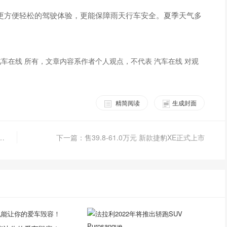
天更方便轻松的驾驶体验，更能保障雨天行车安全。夏季天气多
车在线 所有，文章内容系作者个人观点，不代表 汽车在线 对观
精简阅读
生成封面
全民抢油”大通G10大大有惠飓风来袭
下一篇：售39.8-61.0万元 新款捷豹XE正式上市