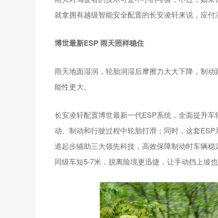
就拿拥有越级智能安全配置的长安凌轩来说，应付湿
博世最新ESP 雨天照样稳住
雨天地面湿润，轮胎润湿后摩擦力大大下降，制动
能性更大。
长安凌轩配置博世最新一代ESP系统，全面提升
动、制动和行驶过程中轮胎打滑；同时，这套ESP
道起步辅助三大领先科技，高效保障制动时车辆稳定
同级车短5-7米，脱离险境更迅捷，让手动挡上坡