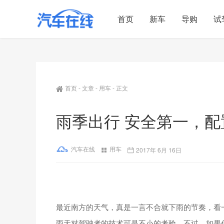
首页
新车
导购
试
首页
-
文章
-
用车
-
正文
雨季出行 安全第一，配
汽车在线
用车
2017年 6月 16日
最近南方的天气，真是一言不合就下雨的节奏，看
雨天对驾驶者的技术可是不小的考验，不过，如果