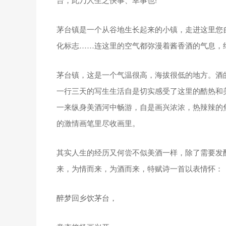
茅台镇是一个从谷地生长起来的小镇，走进这里您
化标志……连这里的空气都弥漫着酱香酒的气息，
茅台镇，这是一个气温很高，海拔很低的地方。酒
一行三天的写生生活自是切实感受了这里的酷热和
一来纵身美酒河中畅游，自是画兴浓浓，热辣辣的
的激情画笔里尽收画里。
其实人生的经历又何尝不似美酒一样，除了需要发
来，为情而来，为酒而来，特赋诗一首以表情怀：
醉梦回乡饮茅台，