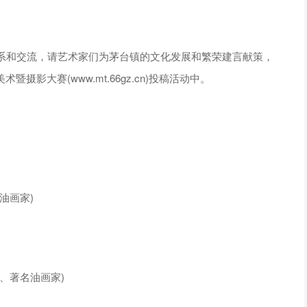
系和交流，请艺术家们为茅台镇的文化发展和繁荣建言献策，
摄影大赛(www.mt.66gz.cn)投稿活动中。
油画家)
、著名油画家)