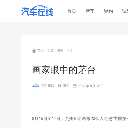
首页
新车
导购
试
首页
-
文章
-
用车
-
正文
画家眼中的茅台
汽车在线
用车
2017年 8月 18日
8月15日至17日，贵州知名画家20余人走进“中