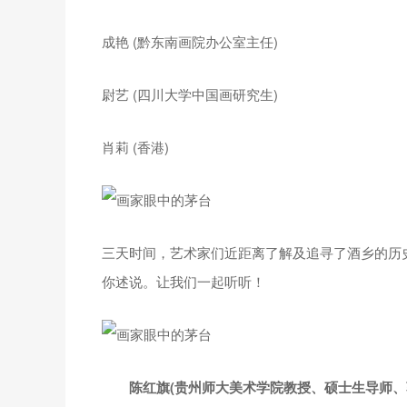
成艳 (黔东南画院办公室主任)
尉艺 (四川大学中国画研究生)
肖莉 (香港)
三天时间，艺术家们近距离了解及追寻了酒乡的历
你述说。让我们一起听听！
陈红旗(贵州师大美术学院教授、硕士生导师、