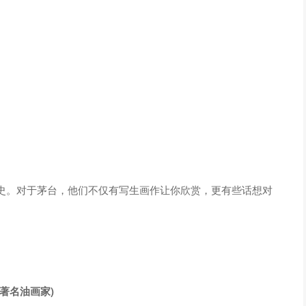
史。对于茅台，他们不仅有写生画作让你欣赏，更有些话想对
著名油画家)