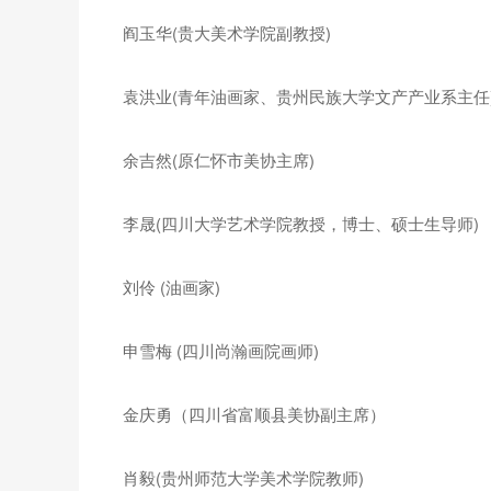
阎玉华(贵大美术学院副教授)
袁洪业(青年油画家、贵州民族大学文产产业系主任
余吉然(原仁怀市美协主席)
李晟(四川大学艺术学院教授，博士、硕士生导师)
刘伶 (油画家)
申雪梅 (四川尚瀚画院画师)
金庆勇（四川省富顺县美协副主席）
肖毅(贵州师范大学美术学院教师)