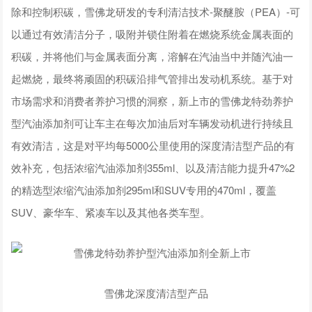
除和控制积碳，雪佛龙研发的专利清洁技术-聚醚胺（PEA）-可
以通过有效清洁分子，吸附并锁住附着在燃烧系统金属表面的
积碳，并将他们与金属表面分离，溶解在汽油当中并随汽油一
起燃烧，最终将顽固的积碳沿排气管排出发动机系统。基于对
市场需求和消费者养护习惯的洞察，新上市的雪佛龙特劲养护
型汽油添加剂可让车主在每次加油后对车辆发动机进行持续且
有效清洁，这是对平均每5000公里使用的深度清洁型产品的有
效补充，包括浓缩汽油添加剂355ml、以及清洁能力提升47%2
的精选型浓缩汽油添加剂295ml和SUV专用的470ml，覆盖
SUV、豪华车、紧凑车以及其他各类车型。
雪佛龙深度清洁型产品