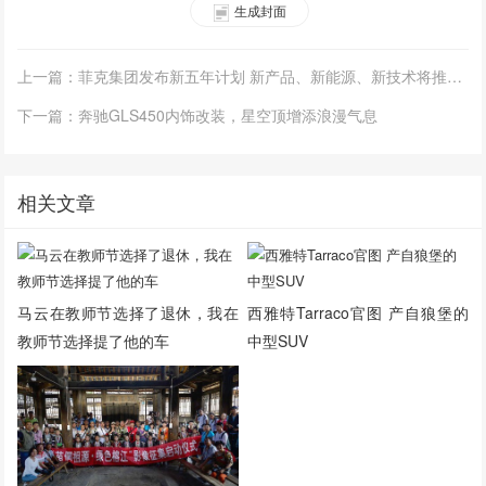
生成封面
上一篇：菲克集团发布新五年计划 新产品、新能源、新技术将推动持续盈利
下一篇：奔驰GLS450内饰改装，星空顶增添浪漫气息
相关文章
马云在教师节选择了退休，我在
西雅特Tarraco官图 产自狼堡的
教师节选择提了他的车
中型SUV