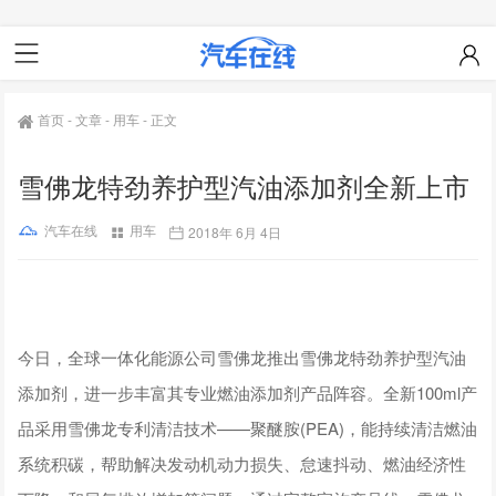
首页
-
文章
-
用车
-
正文
雪佛龙特劲养护型汽油添加剂全新上市
汽车在线
用车
2018年 6月 4日
今日，全球一体化能源公司雪佛龙推出雪佛龙特劲养护型汽油
添加剂，进一步丰富其专业燃油添加剂产品阵容。全新100ml产
品采用雪佛龙专利清洁技术——聚醚胺(PEA)，能持续清洁燃油
系统积碳，帮助解决发动机动力损失、怠速抖动、燃油经济性