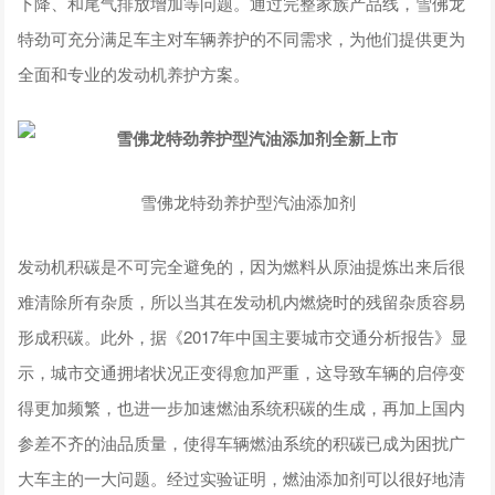
下降、和尾气排放增加等问题。通过完整家族产品线，雪佛龙
特劲可充分满足车主对车辆养护的不同需求，为他们提供更为
全面和专业的发动机养护方案。
雪佛龙特劲养护型汽油添加剂
发动机积碳是不可完全避免的，因为燃料从原油提炼出来后很
难清除所有杂质，所以当其在发动机内燃烧时的残留杂质容易
形成积碳。此外，据《2017年中国主要城市交通分析报告》显
示，城市交通拥堵状况正变得愈加严重，这导致车辆的启停变
得更加频繁，也进一步加速燃油系统积碳的生成，再加上国内
参差不齐的油品质量，使得车辆燃油系统的积碳已成为困扰广
大车主的一大问题。经过实验证明，燃油添加剂可以很好地清