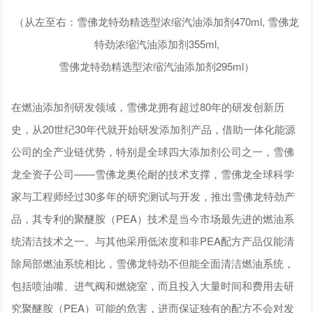
（从左至右：雪佛龙特劲精选型浓缩汽油添加剂470ml, 雪佛龙
特劲浓缩汽油添加剂355ml,
雪佛龙特劲精选型浓缩汽油添加剂295ml）
在燃油添加剂研发领域，雪佛龙拥有超过80年的研发创新历
史，从20世纪30年代就开始研发添加剂产品，借助一体化能源
公司的全产业链优势，特别是全球四大添加剂公司之一，雪佛
龙全资子公司——雪佛龙奥伦耐的技术支撑，雪佛龙全球科学
家与工程师经过30多年的研究测试与开发，推出雪佛龙特劲产
品，其专利的聚醚胺（PEA）技术是当今市场最先进的燃油系
统清洁技术之一。与其他采用低浓度和非PEA配方产品仅能清
除局部燃油系统相比，雪佛龙特劲不但能全面清洁燃油系统，
包括喷油嘴、进气阀和燃烧室，而且投入大量时间和费用去研
究聚醚胺（PEA）可能的危害，进而保证独有的配方不会对发