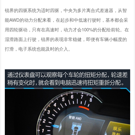
锐界的四驱系统为适时四驱，中央为多片离合式差速器，从智
能AWD的动力分配来看，在起步和中低速行驶时，基本都会采
用四轮驱动，只有在高速时，动力才会100%的分配给前轮。在
湿滑路面上行驶，锐界的表现非常稳健，即便有车辆小幅度的
打滑，电子系统也能及时的介入。