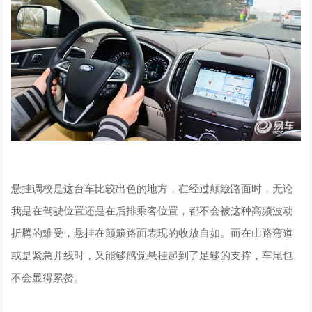
悬挂调校是这台车比较出色的地方，在经过颠簸路面时，无论
我是在驾驶位置还是在后排乘客位置，都不会被这种高频波动
折腾的难受，悬挂在颠簸路面表现的收放自如。而在山路弯道
或是紧急并线时，又能够感觉悬挂起到了足够的支撑，车尾也
不会显得累赘。