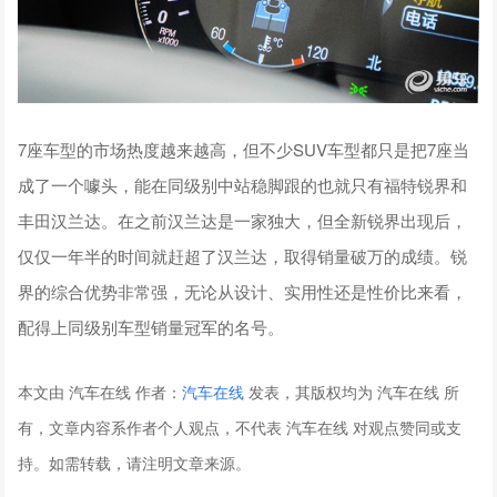
7座车型的市场热度越来越高，但不少SUV车型都只是把7座当
成了一个噱头，能在同级别中站稳脚跟的也就只有福特锐界和
丰田汉兰达。在之前汉兰达是一家独大，但全新锐界出现后，
仅仅一年半的时间就赶超了汉兰达，取得销量破万的成绩。锐
界的综合优势非常强，无论从设计、实用性还是性价比来看，
配得上同级别车型销量冠军的名号。
本文由 汽车在线 作者：
汽车在线
发表，其版权均为 汽车在线 所
有，文章内容系作者个人观点，不代表 汽车在线 对观点赞同或支
持。如需转载，请注明文章来源。