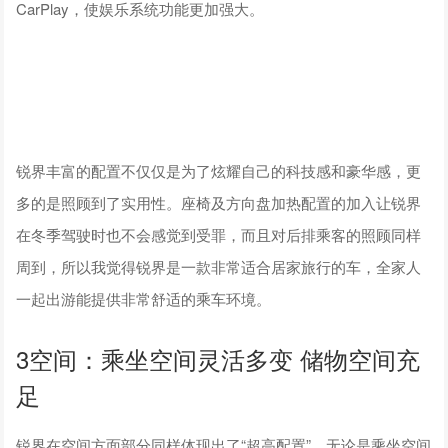
CarPlay，使娱乐系统功能更加强大。
锐界丰富的配置不仅仅是为了炫耀自己的科技感和豪华感，更
多的是照顾到了实用性。座椅及方向盘加热配置的加入让锐界
在冬季驾驶时也不会感觉到受罪，而且对后排乘客的照顾同样
周到，所以我觉得锐界是一款非常适合居家旅行的车，全家人
一起出游能提供非常舒适的乘车环境。
3空间：乘坐空间灵活多变 储物空间充
足
锐界在空间方面部分同样体现出了“超高配置”。无论是乘坐空间