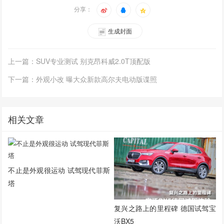
分享：
生成封面
上一篇：SUV专业测试 别克昂科威2.0T顶配版
下一篇：外观小改 曝大众新款高尔夫电动版谍照
相关文章
不止是外观很运动 试驾现代菲斯
塔
复兴之路上的里程碑 德国试驾宝
沃BX5