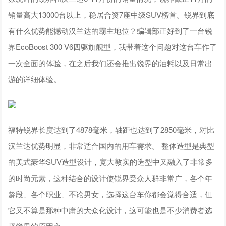
销量高大13000台以上，稳居合资7座中级SUV榜首。锐界到底
有什么优势能撼动汉兰达的霸主地位？编辑部正好到了一台锐
界EcoBoost 300 V6四驱旗舰型，我带着这个问题对这台车作了
一次全面的体验，在之后我们还会推出锐界的油耗以及日常出
游的详细体验。
福特锐界长度达到了4878毫米，轴距也达到了2850毫米，对比
汉兰达优势明显，非常适合国内的用车需求。 整体造型是典型
的美式豪华SUV造型设计，宽大敦实的造型中又融入了非常多
的时尚元素，这种结合的设计使锐界受众人群非常广，各个年
龄段、各个职业、不论男女，选择这台车你都会觉得合适，但
它又不算是那种中庸的大众化设计，这可能也是不少消费者选