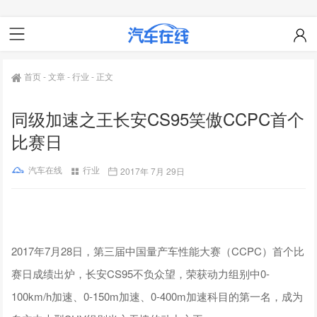
首页
-
文章
-
行业
-
正文
同级加速之王长安CS95笑傲CCPC首个
比赛日
汽车在线
行业
2017年 7月 29日
2017年7月28日，第三届中国量产车性能大赛（CCPC）首个比
赛日成绩出炉，长安CS95不负众望，荣获动力组别中0-
100km/h加速、0-150m加速、0-400m加速科目的第一名，成为