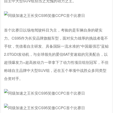
自主中大型SUV组别当之无愧的动力之王。
首个比赛日以场地驾驶科目为主，考验的是车辆自身的硬实
力。CS95作为长安品牌旗舰车型，面对实力雄厚的挑战者毫不
手软，凭借着自主研发、具备国际一流水准的“中国最强芯”蓝鲸
2.0TGDI发动机，与全球领先的爱信6AT变速箱的完美配合，以
超强爆发力+超高效动力一举拿下了动力性项目组别冠军，不但
称雄自主品牌中大型SUV组，还在五个单项中战胜众多同类型
合资对手。