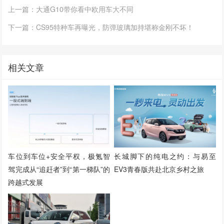
上一篇：大通G10带你看中欧用车大不同
下一篇：CS95特种车再曝光，防弹玻璃加持堪称金刚不坏！
相关文章
车位到车位+安全平权，极氪智
长城脚下的纯电之约：与易至
驾完成从“追赶者”到“第一梯队”的
EV3青春版共赴北京乡村之旅
跨越式发展