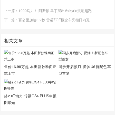
上一篇：1000马力！ 阿斯顿·马丁展出Valkyrie混动超跑
下一篇：百公里加速3.2秒 雷诺ZOE概念车亮相日内瓦
相关文章
售价16.98万起 本田新款雅阁正
同步开启预订 爱驰U6新配色车
式上市
型首发
搭2.0T动力 传祺GS4 PLUS申报
图曝光