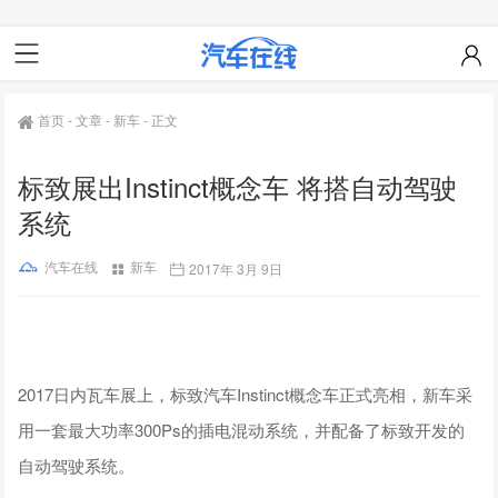
首页
-
文章
-
新车
-
正文
标致展出Instinct概念车 将搭自动驾驶
系统
汽车在线
新车
2017年 3月 9日
2017日内瓦车展上，标致汽车Instinct概念车正式亮相，新车采
用一套最大功率300Ps的插电混动系统，并配备了标致开发的
自动驾驶系统。