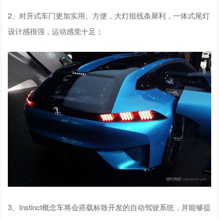
2、对开式车门更加实用、方便，大灯组线条犀利，一体式尾灯
设计感很强，运动感觉十足；
3、Instinct概念车将会搭载标致开发的自动驾驶系统，并能够提